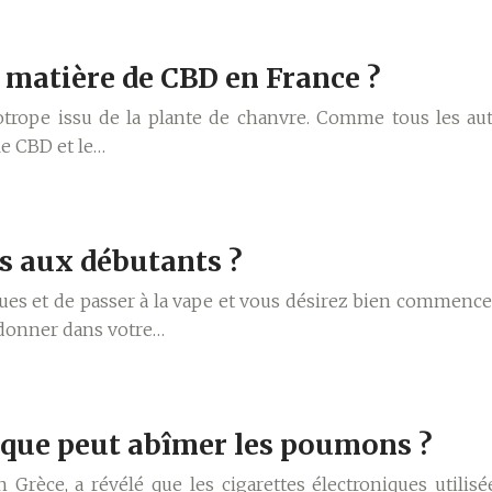
 matière de CBD en France ?
rope issu de la plante de chanvre. Comme tous les autr
le CBD et le…
és aux débutants ?
iques et de passer à la vape et vous désirez bien commence
ndonner dans votre…
nique peut abîmer les poumons ?
Grèce, a révélé que les cigarettes électroniques utilisé