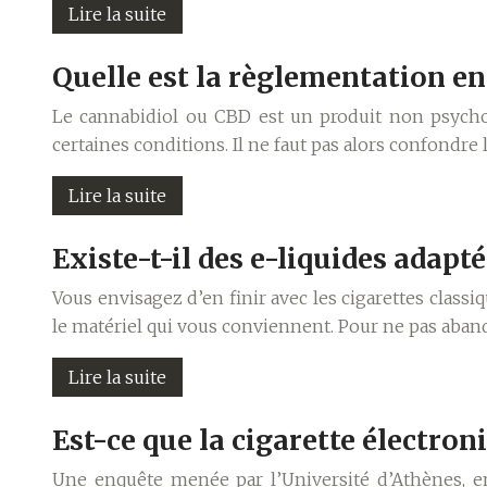
Lire la suite
Quelle est la règlementation en
Le cannabidiol ou CBD est un produit non psychot
certaines conditions. Il ne faut pas alors confondre 
Lire la suite
Existe-t-il des e-liquides adapt
Vous envisagez d’en finir avec les cigarettes class
le matériel qui vous conviennent. Pour ne pas aba
Lire la suite
Est-ce que la cigarette électro
Une enquête menée par l’Université d’Athènes, en 