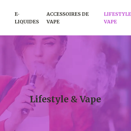
E-
ACCESSOIRES DE
LIFESTYLE
LIQUIDES
VAPE
VAPE
Lifestyle & Vape