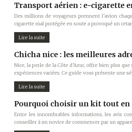
Transport aérien : e-cigarette e
Des millions de voyageurs prennent l’avion chaqu
cigarette mal protégée en soute a provoqué un retar
Lire la suite
Chicha nice : les meilleures ad
Nice, la perle de la Côte d’Azur, offre bien plus qu
expériences variées. Ce guide vous présente une sé
Lire la suite
Pourquoi choisir un kit tout en
Entre les innombrables informations, les avis cont
conseiller à un novice de commencer par un appareil