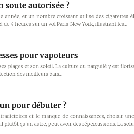
n soute autorisée ?
e année, et un nombre croissant utilise des cigarettes 
d de 4 heures sur un vol Paris-New York, illustrant les…
resses pour vapoteurs
e ses plages et son soleil. La culture du narguilé y est fl
lection des meilleurs bars…
 un pour débuter ?
radictoires et le manque de connaissances, choisir une c
 plutôt qu’un autre, peut avoir des répercussions. La solu