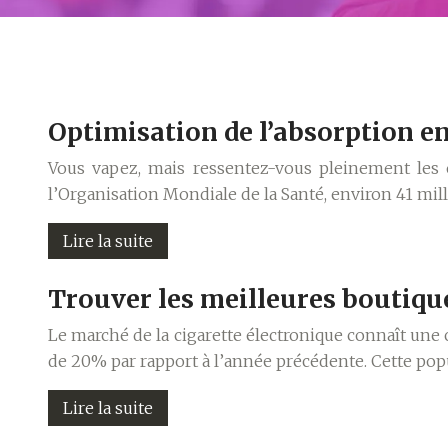
Optimisation de l’absorption en
Vous vapez, mais ressentez-vous pleinement les ef
l’Organisation Mondiale de la Santé, environ 41 mi
Lire la suite
Trouver les meilleures boutique
Le marché de la cigarette électronique connaît une
de 20% par rapport à l’année précédente. Cette popu
Lire la suite