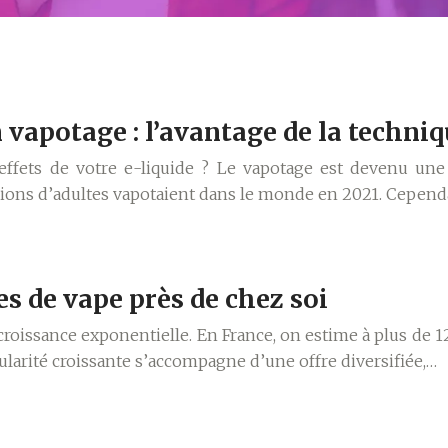
 vapotage : l’avantage de la techni
fets de votre e-liquide ? Le vapotage est devenu une al
llions d’adultes vapotaient dans le monde en 2021. Cepend
s de vape près de chez soi
 croissance exponentielle. En France, on estime à plus de
larité croissante s’accompagne d’une offre diversifiée,…