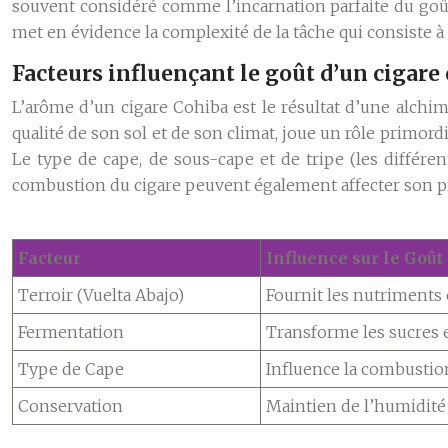
souvent considéré comme l’incarnation parfaite du goût 
met en évidence la complexité de la tâche qui consiste à
Facteurs influençant le goût d’un cigare
L’arôme d’un cigare Cohiba est le résultat d’une alchim
qualité de son sol et de son climat, joue un rôle primord
Le type de cape, de sous-cape et de tripe (les différen
combustion du cigare peuvent également affecter son pr
Facteur
Influence sur le Goût
Terroir (Vuelta Abajo)
Fournit les nutriments 
Fermentation
Transforme les sucres e
Type de Cape
Influence la combustion
Conservation
Maintien de l’humidité 