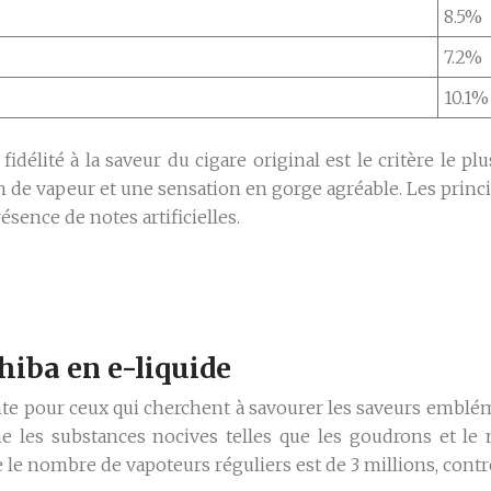
8.5%
7.2%
10.1%
délité à la saveur du cigare original est le critère le pl
de vapeur et une sensation en gorge agréable. Les princi
sence de notes artificielles.
ohiba en e-liquide
nte pour ceux qui cherchent à savourer les saveurs embléma
e les substances nocives telles que les goudrons et le
le nombre de vapoteurs réguliers est de 3 millions, contr