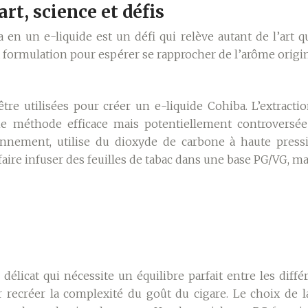
art, science et défis
n un e-liquide est un défi qui relève autant de l’art qu
 la formulation pour espérer se rapprocher de l’arôme orig
e utilisées pour créer un e-liquide Cohiba. L’extractio
e méthode efficace mais potentiellement controversée 
ronnement, utilise du dioxyde de carbone à haute pressi
aire infuser des feuilles de tabac dans une base PG/VG, mais
élicat qui nécessite un équilibre parfait entre les diff
our recréer la complexité du goût du cigare. Le choix de 