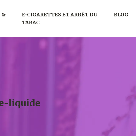
 &
E-CIGARETTES ET ARRÊT DU
BLOG
TABAC
e-liquide