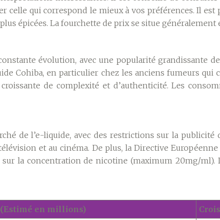
 celle qui correspond le mieux à vos préférences. Il est p
 plus épicées. La fourchette de prix se situe généralement
constante évolution, avec une popularité grandissante d
ide Cohiba, en particulier chez les anciens fumeurs qui c
croissante de complexité et d’authenticité. Les consomm
é de l’e-liquide, avec des restrictions sur la publicité 
la télévision et au cinéma. De plus, la Directive Européen
et sur la concentration de nicotine (maximum 20mg/ml). L
(Estimé en millions)
Croi