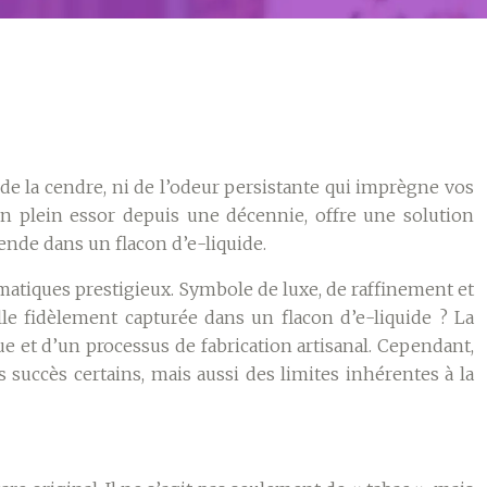
de la cendre, ni de l’odeur persistante qui imprègne vos
en plein essor depuis une décennie, offre une solution
ende dans un flacon d’e-liquide.
matiques prestigieux. Symbole de luxe, de raffinement et
lle fidèlement capturée dans un flacon d’e-liquide ? La
ue et d’un processus de fabrication artisanal. Cependant,
succès certains, mais aussi des limites inhérentes à la