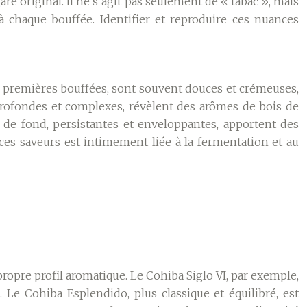
are original. Il ne s’agit pas seulement de « tabac », mais
 chaque bouffée. Identifier et reproduire ces nuances
s premières bouffées, sont souvent douces et crémeuses,
 profondes et complexes, révèlent des arômes de bois de
 de fond, persistantes et enveloppantes, apportent des
ces saveurs est intimement liée à la fermentation et au
ropre profil aromatique. Le Cohiba Siglo VI, par exemple,
 Le Cohiba Esplendido, plus classique et équilibré, est