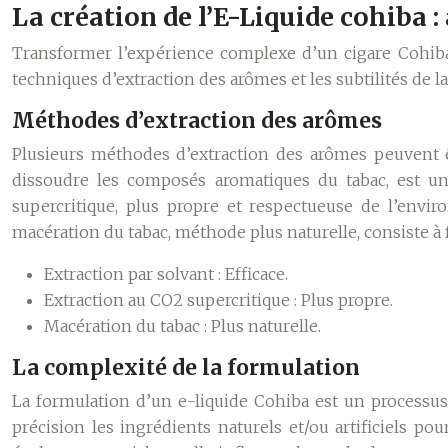
La création de l’E-Liquide cohiba : 
Transformer l’expérience complexe d’un cigare Cohiba e
techniques d’extraction des arômes et les subtilités de
Méthodes d’extraction des arômes
Plusieurs méthodes d’extraction des arômes peuvent êtr
dissoudre les composés aromatiques du tabac, est un
supercritique, plus propre et respectueuse de l’envi
macération du tabac, méthode plus naturelle, consiste à f
Extraction par solvant : Efficace.
Extraction au CO2 supercritique : Plus propre.
Macération du tabac : Plus naturelle.
La complexité de la formulation
La formulation d’un e-liquide Cohiba est un processus d
précision les ingrédients naturels et/ou artificiels p