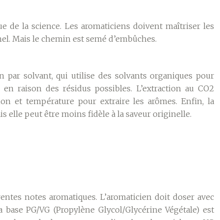
e de la science. Les aromaticiens doivent maîtriser les
inel. Mais le chemin est semé d’embûches.
n par solvant, qui utilise des solvants organiques pour
en raison des résidus possibles. L’extraction au CO2
on et température pour extraire les arômes. Enfin, la
 elle peut être moins fidèle à la saveur originelle.
érentes notes aromatiques. L’aromaticien doit doser avec
la base PG/VG (Propylène Glycol/Glycérine Végétale) est