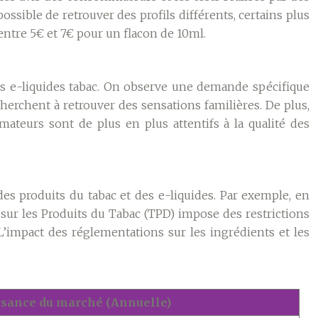
ossible de retrouver des profils différents, certains plus
 entre 5€ et 7€ pour un flacon de 10ml.
es e-liquides tabac. On observe une demande spécifique
herchent à retrouver des sensations familières. De plus,
ateurs sont de plus en plus attentifs à la qualité des
des produits du tabac et des e-liquides. Par exemple, en
ne sur les Produits du Tabac (TPD) impose des restrictions
’impact des réglementations sur les ingrédients et les
ssance du marché (Annuelle)