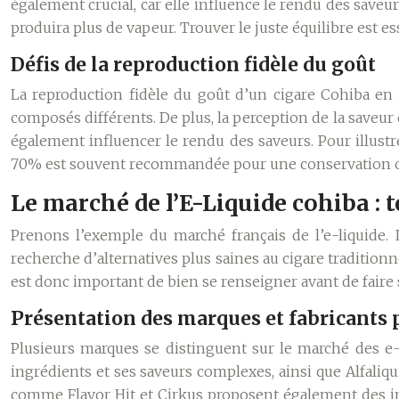
également crucial, car elle influence le rendu des saveu
produira plus de vapeur. Trouver le juste équilibre est 
Défis de la reproduction fidèle du goût
La reproduction fidèle du goût d’un cigare Cohiba en e
composés différents. De plus, la perception de la saveur es
également influencer le rendu des saveurs. Pour illust
70% est souvent recommandée pour une conservation 
Le marché de l’E-Liquide cohiba : 
Prenons l’exemple du marché français de l’e-liquide. 
recherche d’alternatives plus saines au cigare traditionn
est donc important de bien se renseigner avant de faire 
Présentation des marques et fabricants 
Plusieurs marques se distinguent sur le marché des e-l
ingrédients et ses saveurs complexes, ainsi que Alfaliq
comme Flavor Hit et Cirkus proposent également des inte