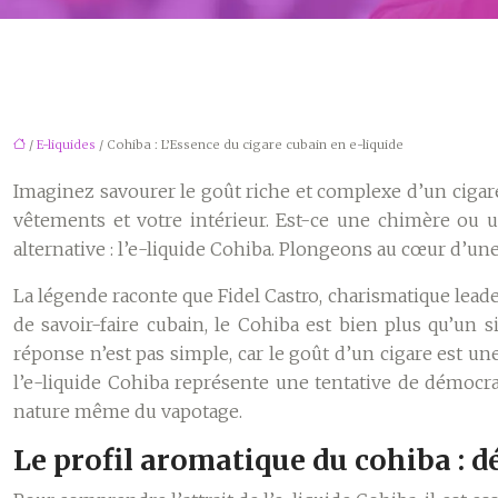
/
E-liquides
/ Cohiba : L’Essence du cigare cubain en e-liquide
Imaginez savourer le goût riche et complexe d’un cigare
vêtements et votre intérieur. Est-ce une chimère ou u
alternative : l’e-liquide Cohiba. Plongeons au cœur d’un
La légende raconte que Fidel Castro, charismatique lead
de savoir-faire cubain, le Cohiba est bien plus qu’un 
réponse n’est pas simple, car le goût d’un cigare est un
l’e-liquide Cohiba représente une tentative de démocra
nature même du vapotage.
Le profil aromatique du cohiba : d