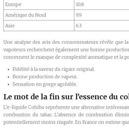
Europe
10.8
Amérique du Nord
9.9
Asie
6.3
Une analyse des avis des consommateurs révèle que la fi
vapoteurs recherchent également une bonne production 
concernent le manque de complexité aromatique et la pré
Fidélité à la saveur du cigare original.
Bonne production de vapeur.
Sensation en gorge agréable.
Le mot de la fin sur l’essence du c
L’e-liquide Cohiba représente une alternative intéressa
combustion du tabac. L’absence de combustion élimin
potentiellement moins risquée. En France on estime que 