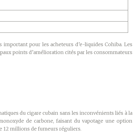
us important pour les acheteurs d’e-liquides Cohiba. Les
paux points d’amélioration cités par les consommateurs
tiques du cigare cubain sans les inconvénients liés à la
 monoxyde de carbone, faisant du vapotage une option
e 12 millions de fumeurs réguliers.