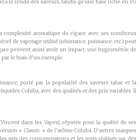
sera le rendu des saveurs, tandis qu’une base riche en VG
s la complexité aromatique du cigare, avec ses nombreux
ériel de vapotage utilisé (résistance, puissance, etc.) peut
igare peuvent aussi avoir un impact, une hygrométrie de
e par le biais d’un exemple.
sance, porté par la popularité des saveurs tabac et la
quides Cohiba, avec des qualités et des prix variables. Il
Vincent dans les Vapes), réputée pour la qualité de ses
 version « Classic » de l’arôme Cohiba. D’autres marques
les avis des consommateurs et les tests réalisés par des