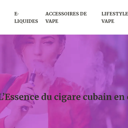
E-
ACCESSOIRES DE
LIFESTYLE
LIQUIDES
VAPE
VAPE
 L’Essence du cigare cubain en 