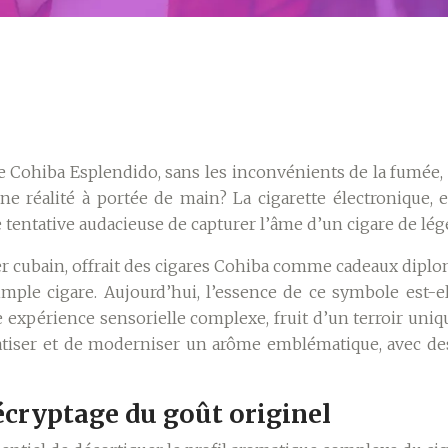
 Cohiba Esplendido, sans les inconvénients de la fumée, 
ne réalité à portée de main? La cigarette électronique, 
e tentative audacieuse de capturer l’âme d’un cigare de lég
er cubain, offrait des cigares Cohiba comme cadeaux diplo
simple cigare. Aujourd’hui, l’essence de ce symbole est-e
e expérience sensorielle complexe, fruit d’un terroir uniq
tiser et de moderniser un arôme emblématique, avec des 
écryptage du goût originel