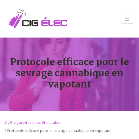
Protocole efficace pour le
sevrage cannabique en
vapotant
/
E-cigarettes et arrêt du tabac
/ Protocole efficace pour le sevrage cannabique en vapotant