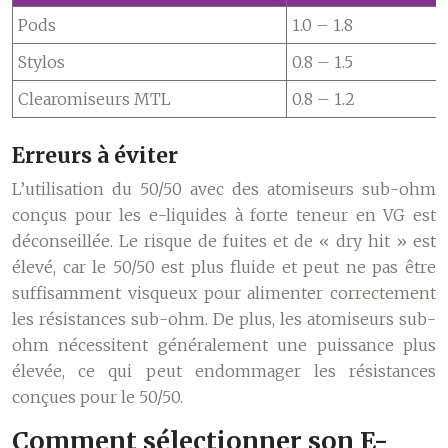
Pods
1.0 – 1.8
Stylos
0.8 – 1.5
Clearomiseurs MTL
0.8 – 1.2
Erreurs à éviter
L’utilisation du 50/50 avec des atomiseurs sub-ohm
conçus pour les e-liquides à forte teneur en VG est
déconseillée. Le risque de fuites et de « dry hit » est
élevé, car le 50/50 est plus fluide et peut ne pas être
suffisamment visqueux pour alimenter correctement
les résistances sub-ohm. De plus, les atomiseurs sub-
ohm nécessitent généralement une puissance plus
élevée, ce qui peut endommager les résistances
conçues pour le 50/50.
Comment sélectionner son E-