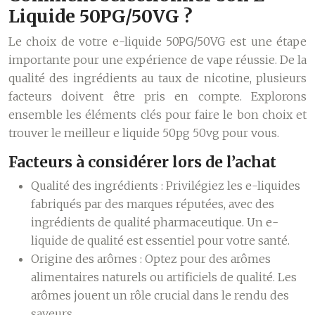
Liquide 50PG/50VG ?
Le choix de votre e-liquide 50PG/50VG est une étape
importante pour une expérience de vape réussie. De la
qualité des ingrédients au taux de nicotine, plusieurs
facteurs doivent être pris en compte. Explorons
ensemble les éléments clés pour faire le bon choix et
trouver le meilleur e liquide 50pg 50vg pour vous.
Facteurs à considérer lors de l’achat
Qualité des ingrédients :
Privilégiez les e-liquides
fabriqués par des marques réputées, avec des
ingrédients de qualité pharmaceutique. Un e-
liquide de qualité est essentiel pour votre santé.
Origine des arômes :
Optez pour des arômes
alimentaires naturels ou artificiels de qualité. Les
arômes jouent un rôle crucial dans le rendu des
saveurs.