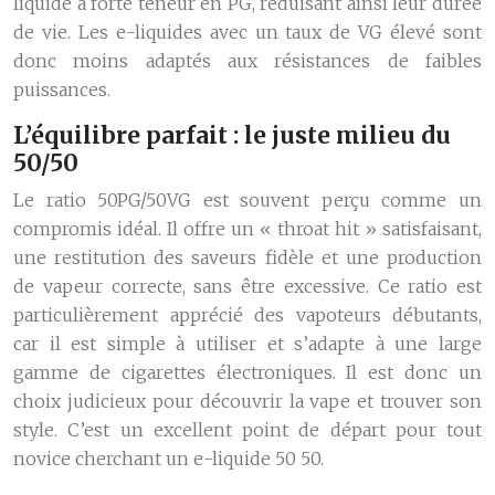
liquide à forte teneur en PG, réduisant ainsi leur durée
de vie. Les e-liquides avec un taux de VG élevé sont
donc moins adaptés aux résistances de faibles
puissances.
L’équilibre parfait : le juste milieu du
50/50
Le ratio 50PG/50VG est souvent perçu comme un
compromis idéal. Il offre un « throat hit » satisfaisant,
une restitution des saveurs fidèle et une production
de vapeur correcte, sans être excessive. Ce ratio est
particulièrement apprécié des vapoteurs débutants,
car il est simple à utiliser et s’adapte à une large
gamme de cigarettes électroniques. Il est donc un
choix judicieux pour découvrir la vape et trouver son
style. C’est un excellent point de départ pour tout
novice cherchant un e-liquide 50 50.