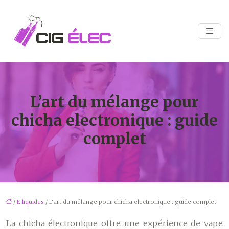
L’art du mélange pour
chicha electronique : guide
complet
/
E-liquides
/ L’art du mélange pour chicha electronique : guide complet
La chicha électronique offre une expérience de vape