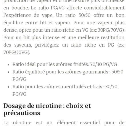
production de vapeur et d’une texture plus onctueuse
en bouche. Le ratio PG/VG affecte considérablement
l’expérience de vape. Un ratio 50/50 offre un bon
équilibre entre hit et vapeur. Pour une vapeur plus
dense, optez pour un ratio riche en VG (ex: 30PG/70VG).
Pour un hit plus intense et une meilleure restitution
des saveurs, privilégiez un ratio riche en PG (ex:
70PG/30VG).
Ratio idéal pour les arômes fruités: 70/30 PG/VG
Ratio équilibré pour les arômes gourmands : 50/50
PG/VG
Ratio pour les arômes mentholés et frais : 30/70
PG/VG
Dosage de nicotine : choix et
précautions
La nicotine est un élément essentiel pour de