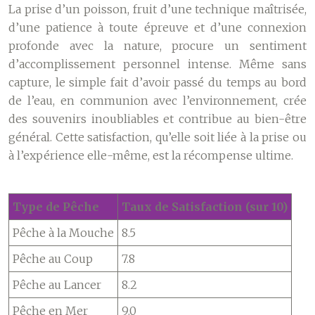
La prise d’un poisson, fruit d’une technique maîtrisée,
d’une patience à toute épreuve et d’une connexion
profonde avec la nature, procure un sentiment
d’accomplissement personnel intense. Même sans
capture, le simple fait d’avoir passé du temps au bord
de l’eau, en communion avec l’environnement, crée
des souvenirs inoubliables et contribue au bien-être
général. Cette satisfaction, qu’elle soit liée à la prise ou
à l’expérience elle-même, est la récompense ultime.
Type de Pêche
Taux de Satisfaction (sur 10)
Pêche à la Mouche
8.5
Pêche au Coup
7.8
Pêche au Lancer
8.2
Pêche en Mer
9.0