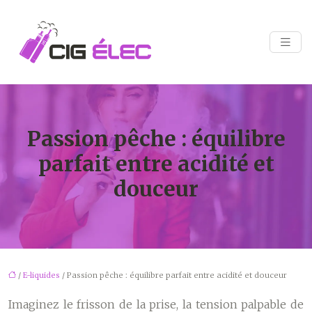
Passion pêche : équilibre
parfait entre acidité et
douceur
/
E-liquides
/ Passion pêche : équilibre parfait entre acidité et douceur
Imaginez le frisson de la prise, la tension palpable de