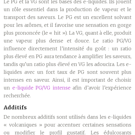
Le PG et la VG sont les bases des e-liquides. Ils jouent
un rôle essentiel dans la production de vapeur et le
transport des saveurs. Le PG est un excellent solvant
pour les arômes, et il favorise une sensation en gorge
plus prononcée (le « hit »). La VG, quant à elle, produit
une vapeur plus dense et douce. Le ratio PG/VG
influence directement l’intensité du goût : un ratio
plus élevé en PG aura tendance à amplifier les saveurs,
tandis qu’un ratio plus élevé en VG les adoucira. Les e-
liquides avec un fort taux de PG sont souvent plus
intenses en saveur. Ainsi, il est important de choisir
un
e-liquide PG/VG intense
afin d’avoir l’expérience
recherchée.
Additifs
De nombreux additifs sont utilisés dans les e-liquides
« volcaniques » pour accentuer certaines sensations
ou modifier le profil gustatif. Les édulcorants