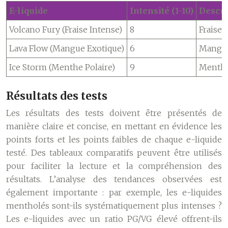
E-liquide
Intensité (1-10)
Descri
Volcano Fury (Fraise Intense)
8
Fraise 
Lava Flow (Mangue Exotique)
6
Mangue 
Ice Storm (Menthe Polaire)
9
Menthe 
Résultats des tests
Les résultats des tests doivent être présentés de
manière claire et concise, en mettant en évidence les
points forts et les points faibles de chaque e-liquide
testé. Des tableaux comparatifs peuvent être utilisés
pour faciliter la lecture et la compréhension des
résultats. L’analyse des tendances observées est
également importante : par exemple, les e-liquides
mentholés sont-ils systématiquement plus intenses ?
Les e-liquides avec un ratio PG/VG élevé offrent-ils