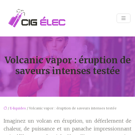
Volcanic vapor : éruption de
saveurs intenses testée
/
E-liquides
/ Volcanic vapor : éruption de saveurs intenses testée
Imaginez un volcan en éruption, un déferlement de
chaleur, de puissance et un panache impressionnant