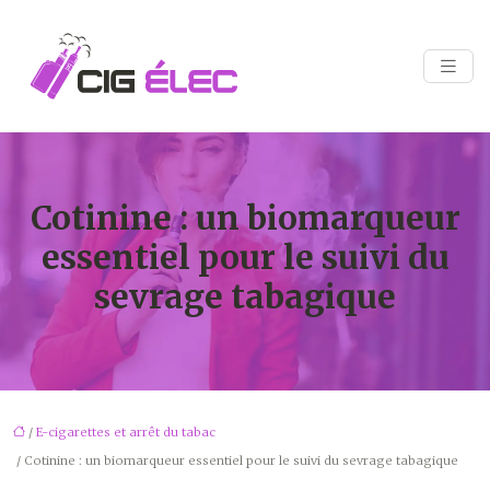
Cotinine : un biomarqueur
essentiel pour le suivi du
sevrage tabagique
/
E-cigarettes et arrêt du tabac
/ Cotinine : un biomarqueur essentiel pour le suivi du sevrage tabagique