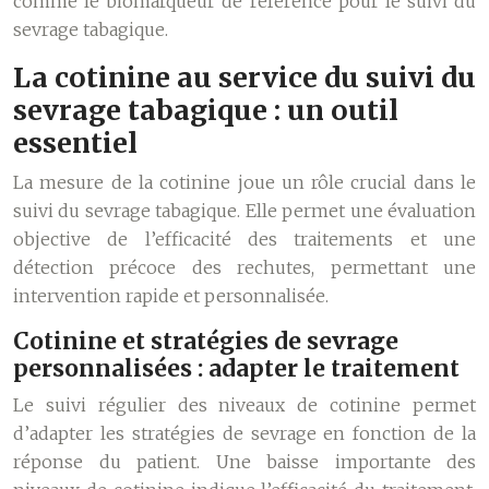
comme le biomarqueur de référence pour le suivi du
sevrage tabagique.
La cotinine au service du suivi du
sevrage tabagique : un outil
essentiel
La mesure de la cotinine joue un rôle crucial dans le
suivi du sevrage tabagique. Elle permet une évaluation
objective de l’efficacité des traitements et une
détection précoce des rechutes, permettant une
intervention rapide et personnalisée.
Cotinine et stratégies de sevrage
personnalisées : adapter le traitement
Le suivi régulier des niveaux de cotinine permet
d’adapter les stratégies de sevrage en fonction de la
réponse du patient. Une baisse importante des