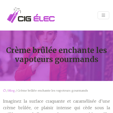
Crème brûlée enchante les
vapoteurs gourmands
/
Blog
/ Crème brûlée enchante les vapoteurs gourmands
Imaginez la surface craquante et caramélisée d’une
crème brûlée, ce plaisir intense qui cède sous la