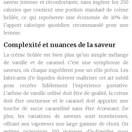
saveur intense et réconfortante, sans ingérer les 250
calories que contient une portion standard de crème
brûlée, ce qui représente une économie de 10% de
l’apport calorique quotidien recommandé pour une
femme.
Complexité et nuances de la saveur
La crème brûlée est bien plus qu’un simple mélange
de vanille et de caramel. C’est une symphonie de
saveurs, où chaque ingrédient joue un rôle précis. Les
fabricants d’e-liquides doivent maîtriser cet art subtil
pour recréer fidèlement l’expérience gustative.
L’arôme de vanille utilisé doit être de qualité, la crème
doit être onctueuse et le caramel doit apporter une
touche de sucre caramélisé sans être écœurant. De
plus, les variations de saveurs sont nombreuses,
offrant aux vapoteurs une large gamme de choix. On
estime qu’environ 150 marques d’e-liquides pour