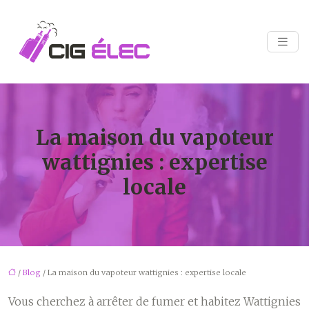
La maison du vapoteur
wattignies : expertise
locale
/
Blog
/ La maison du vapoteur wattignies : expertise locale
Vous cherchez à arrêter de fumer et habitez Wattignies