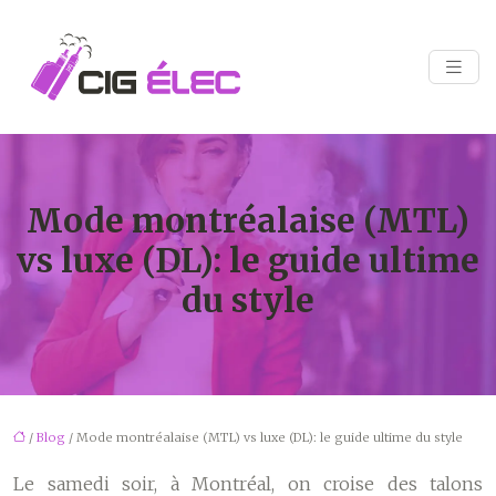
Mode montréalaise (MTL)
vs luxe (DL): le guide ultime
du style
/
Blog
/ Mode montréalaise (MTL) vs luxe (DL): le guide ultime du style
Le samedi soir, à Montréal, on croise des talons