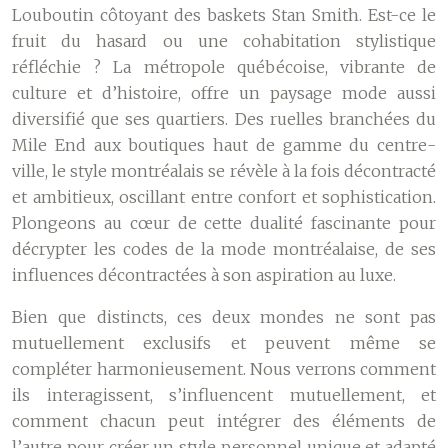
Louboutin côtoyant des baskets Stan Smith. Est-ce le
fruit du hasard ou une cohabitation stylistique
réfléchie ? La métropole québécoise, vibrante de
culture et d’histoire, offre un paysage mode aussi
diversifié que ses quartiers. Des ruelles branchées du
Mile End aux boutiques haut de gamme du centre-
ville, le style montréalais se révèle à la fois décontracté
et ambitieux, oscillant entre confort et sophistication.
Plongeons au cœur de cette dualité fascinante pour
décrypter les codes de la mode montréalaise, de ses
influences décontractées à son aspiration au luxe.
Bien que distincts, ces deux mondes ne sont pas
mutuellement exclusifs et peuvent même se
compléter harmonieusement. Nous verrons comment
ils interagissent, s’influencent mutuellement, et
comment chacun peut intégrer des éléments de
l’autre pour créer un style personnel unique et adapté