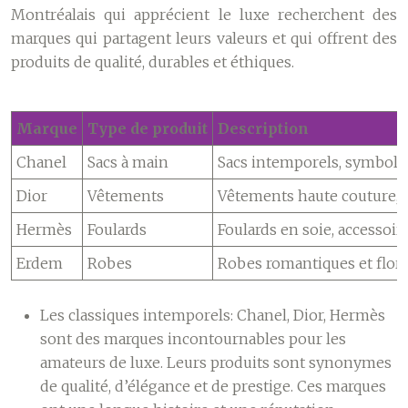
Montréalais qui apprécient le luxe recherchent des
marques qui partagent leurs valeurs et qui offrent des
produits de qualité, durables et éthiques.
Marque
Type de produit
Description
Chanel
Sacs à main
Sacs intemporels, symboles
Dior
Vêtements
Vêtements haute couture, e
Hermès
Foulards
Foulards en soie, accessoir
Erdem
Robes
Robes romantiques et flora
Les classiques intemporels:
Chanel, Dior, Hermès
sont des marques incontournables pour les
amateurs de luxe. Leurs produits sont synonymes
de qualité, d’élégance et de prestige. Ces marques