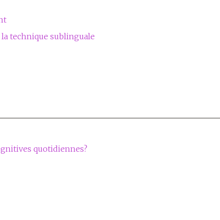
nt
 la technique sublinguale
ognitives quotidiennes?