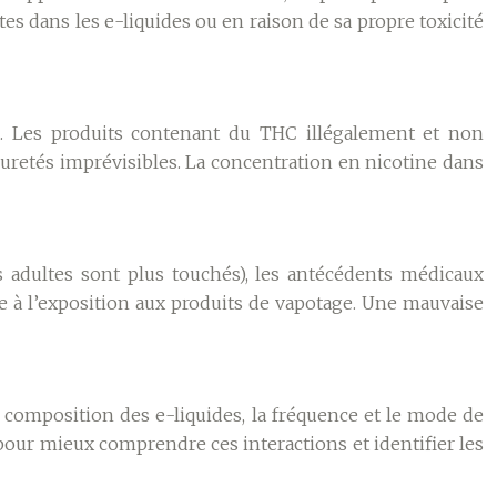
es dans les e-liquides ou en raison de sa propre toxicité
es… Les produits contenant du THC illégalement et non
uretés imprévisibles. La concentration en nicotine dans
es adultes sont plus touchés), les antécédents médicaux
e à l’exposition aux produits de vapotage. Une mauvaise
 composition des e-liquides, la fréquence et le mode de
pour mieux comprendre ces interactions et identifier les