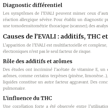
Diagnostic différentiel
Les symptômes de l’EVALI peuvent mimer ceux d’autres 
réaction allergique sévère. Pour établir un diagnostic
une tomodensitométrie thoracique (scanner), des analyses 
Causes de l’EVALI : additifs, THC e
L’apparition de l’EVALI est multifactorielle et complexe,
électroniques n’est pas le seul facteur de risque.
Rôle des additifs et arômes
Des études ont incriminé l’acétate de vitamine E, un é
arômes, comme certains terpènes (pinène, limonène…),
liquides constitue un autre facteur aggravant. Des c
pulmonaire.
L’influence du THC
Une corrélation forte a été observée entre l’utilisa