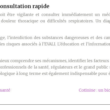
consultation rapide
doit être vigilante et consulter immédiatement un méd
, douleur thoracique ou difficultés respiratoires. Un di
age, l’interdiction des substances dangereuses et des c
 les risques associés à l’EVALI. L’éducation et l’informa
mieux comprendre ses mécanismes, identifier les facteurs d
professionnels de la santé, régulateurs et le grand publi
ologique à long terme est également indispensable pour év
 santé
Cotinine : un bi