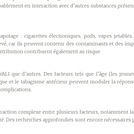
bablement en interaction avec d’autres substances présent
vapotage : cigarettes électroniques, pods, vapes jetabl
vé, car ils peuvent contenir des contaminants et des imp
istribution contribuent également au risque.
VALI que d’autres. Des facteurs tels que l’âge (les jeun
ique et le tabagisme antérieur peuvent moduler la répons
complications.
eraction complexe entre plusieurs facteurs, notamment la
té. Des recherches approfondies sont encore nécessaires 