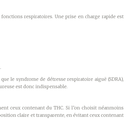
fonctions respiratoires. Une prise en charge rapide est
.
s que le syndrome de détresse respiratoire aiguë (SDRA),
oureuse est donc indispensable.
mment ceux contenant du THC. Si l’on choisit néanmoins
mposition claire et transparente, en évitant ceux contenant