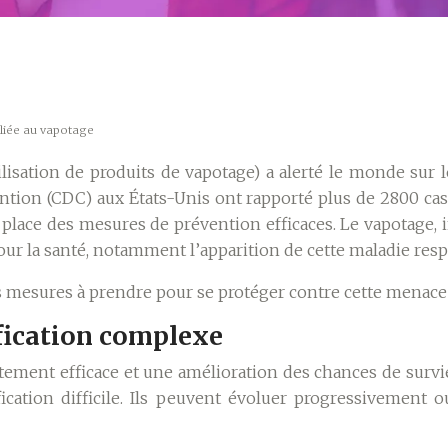
 liée au vapotage
tilisation de produits de vapotage) a alerté le monde sur
ntion (CDC) aux États-Unis ont rapporté plus de 2800 cas
 place des mesures de prévention efficaces. Le vapotage,
our la santé, notamment l’apparition de cette maladie resp
es mesures à prendre pour se protéger contre cette menace
fication complexe
raitement efficace et une amélioration des chances de su
fication difficile. Ils peuvent évoluer progressivement