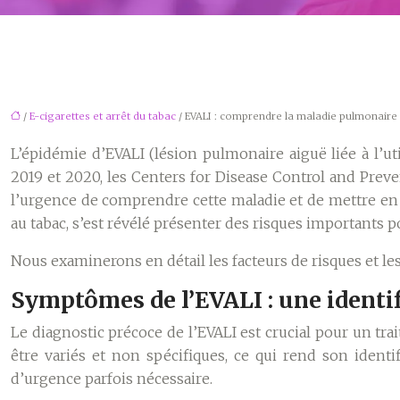
/
E-cigarettes et arrêt du tabac
/ EVALI : comprendre la maladie pulmonaire
L’épidémie d’EVALI (lésion pulmonaire aiguë liée à l’u
2019 et 2020, les Centers for Disease Control and Preve
l’urgence de comprendre cette maladie et de mettre en
au tabac, s’est révélé présenter des risques importants p
Nous examinerons en détail les facteurs de risques et l
Symptômes de l’EVALI : une identi
Le diagnostic précoce de l’EVALI est crucial pour un t
être variés et non spécifiques, ce qui rend son identi
d’urgence parfois nécessaire.