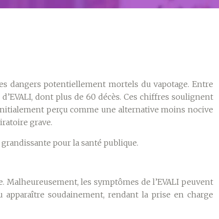
 les dangers potentiellement mortels du vapotage. Entre
 d’EVALI, dont plus de 60 décès. Ces chiffres soulignent
 initialement perçu comme une alternative moins nocive
iratoire grave.
 grandissante pour la santé publique.
rvie. Malheureusement, les symptômes de l’EVALI peuvent
 ou apparaître soudainement, rendant la prise en charge