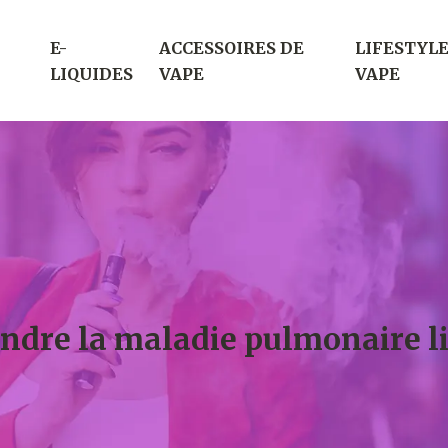
E-
ACCESSOIRES DE
LIFESTYLE
LIQUIDES
VAPE
VAPE
ndre la maladie pulmonaire l