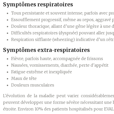
Symptômes respiratoires
Toux persistante et souvent intense, parfois avec p
Essoufflement progressif, même au repos, aggravé pa
Douleur thoracique, allant d’une gêne légère à une 
Difficultés respiratoires (dyspnée) pouvant aller jusq
Respiration sifflante (wheezing) indicative d’un ré
Symptômes extra-respiratoires
Fièvre, parfois haute, accompagnée de frissons
Nausées, vomissements, diarrhée, perte d’appétit
Fatigue extrême et inexpliquée
Maux de tête
Douleurs musculaires
L’évolution de la maladie peut varier considérableme
peuvent développer une forme sévère nécessitant une hos
étroite. Environ 10% des patients hospitalisés pour EVA