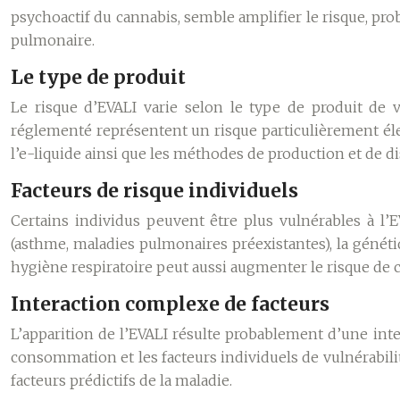
psychoactif du cannabis, semble amplifier le risque, pro
pulmonaire.
Le type de produit
Le risque d’EVALI varie selon le type de produit de 
réglementé représentent un risque particulièrement éle
l’e-liquide ainsi que les méthodes de production et de d
Facteurs de risque individuels
Certains individus peuvent être plus vulnérables à l’E
(asthme, maladies pulmonaires préexistantes), la génét
hygiène respiratoire peut aussi augmenter le risque de 
Interaction complexe de facteurs
L’apparition de l’EVALI résulte probablement d’une int
consommation et les facteurs individuels de vulnérabili
facteurs prédictifs de la maladie.