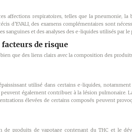
affections respiratoires, telles que la pneumonie, la 
 précis d’EVALI, des examens complémentaires sont nécess
sanguines et des analyses des e-liquides utilisés par le p
t facteurs de risque
 bien que des liens clairs avec la composition des produits 
paississant utilisé dans certains e-liquides, notamment
 peuvent également contribuer à la lésion pulmonaire. L
oncentrations élevées de certains composés peuvent prov
tion de produits de vapotage contenant du THC et le d