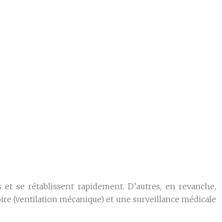
et se rétablissent rapidement. D’autres, en revanche,
ire (ventilation mécanique) et une surveillance médicale