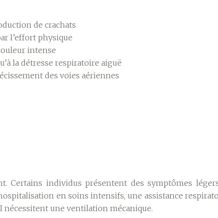
roduction de crachats
r l’effort physique
douleur intense
u’à la détresse respiratoire aiguë
trécissement des voies aériennes
nt. Certains individus présentent des symptômes légers 
pitalisation en soins intensifs, une assistance respirato
LI nécessitent une ventilation mécanique.