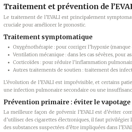
Traitement et prévention de l’EVA
Le traitement de l’EVALI est principalement symptomati
cruciale pour améliorer le pronostic.
Traitement symptomatique
Oxygénothérapie
: pour corriger l’hypoxie (manque
Ventilation mécanique
: dans les cas sévères, pour as
Corticoïdes
: pour réduire l’inflammation pulmonair
Autres traitements de soutien
: traitement des infec
L’évolution de l’EVALI est imprévisible, et certains pa
une infection pulmonaire secondaire ou une insuffisance
Prévention primaire : éviter le vapotage
La meilleure façon de prévenir l’EVALI est d’éviter c
d’utiliser des cigarettes électroniques, il faut privilégi
des substances suspectées d’être impliquées dans l’EVAL