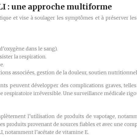
LI : une approche multiforme
que et vise à soulager les symptômes et à préserver les 
 d’oxygène dans le sang).
sister la respiration.
e.
tions associées, gestion de la douleur, soutien nutritionnel
tients peuvent développer des complications graves, telle
 respiratoire irréversible. Une surveillance médicale rig
omplètement l’utilisation de produits de vapotage, nota
er les produits provenant de sources fiables et avec une co
I, notamment l’acétate de vitamine E.