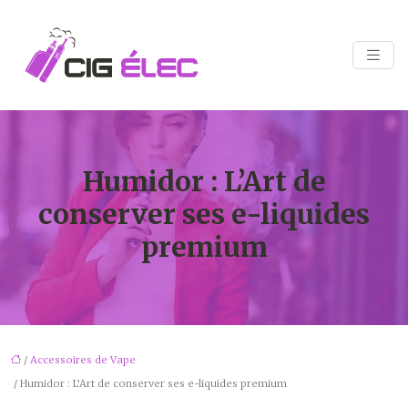
Humidor : L’Art de
conserver ses e-liquides
premium
/
Accessoires de Vape
/ Humidor : L’Art de conserver ses e-liquides premium