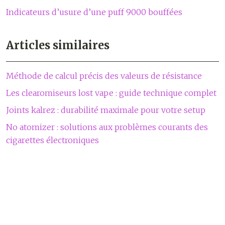
Indicateurs d’usure d’une puff 9000 bouffées
Articles similaires
Méthode de calcul précis des valeurs de résistance
Les clearomiseurs lost vape : guide technique complet
Joints kalrez : durabilité maximale pour votre setup
No atomizer : solutions aux problèmes courants des
cigarettes électroniques
Passer à l’e-cigarette et choisir les bons matériels !