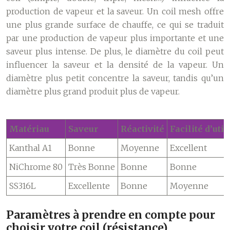
production de vapeur et la saveur. Un coil mesh offre
une plus grande surface de chauffe, ce qui se traduit
par une production de vapeur plus importante et une
saveur plus intense. De plus, le diamètre du coil peut
influencer la saveur et la densité de la vapeur. Un
diamètre plus petit concentre la saveur, tandis qu’un
diamètre plus grand produit plus de vapeur.
Matériau
Saveur
Réactivité
Facilité d’util
Kanthal A1
Bonne
Moyenne
Excellent
NiChrome 80
Très Bonne
Bonne
Bonne
SS316L
Excellente
Bonne
Moyenne
Paramètres à prendre en compte pour
choisir votre coil (résistance)