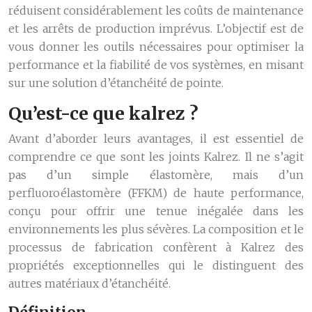
réduisent considérablement les coûts de maintenance
et les arrêts de production imprévus. L’objectif est de
vous donner les outils nécessaires pour optimiser la
performance et la fiabilité de vos systèmes, en misant
sur une solution d’étanchéité de pointe.
Qu’est-ce que kalrez ?
Avant d’aborder leurs avantages, il est essentiel de
comprendre ce que sont les joints Kalrez. Il ne s’agit
pas d’un simple élastomère, mais d’un
perfluoroélastomère (FFKM) de haute performance,
conçu pour offrir une tenue inégalée dans les
environnements les plus sévères. La composition et le
processus de fabrication confèrent à Kalrez des
propriétés exceptionnelles qui le distinguent des
autres matériaux d’étanchéité.