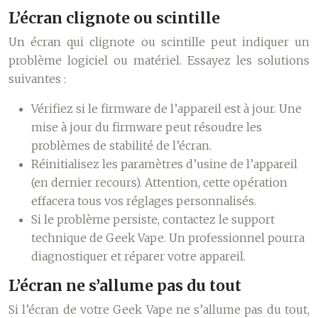
L’écran clignote ou scintille
Un écran qui clignote ou scintille peut indiquer un
problème logiciel ou matériel. Essayez les solutions
suivantes :
Vérifiez si le firmware de l’appareil est à jour. Une
mise à jour du firmware peut résoudre les
problèmes de stabilité de l’écran.
Réinitialisez les paramètres d’usine de l’appareil
(en dernier recours). Attention, cette opération
effacera tous vos réglages personnalisés.
Si le problème persiste, contactez le support
technique de Geek Vape. Un professionnel pourra
diagnostiquer et réparer votre appareil.
L’écran ne s’allume pas du tout
Si l’écran de votre Geek Vape ne s’allume pas du tout,