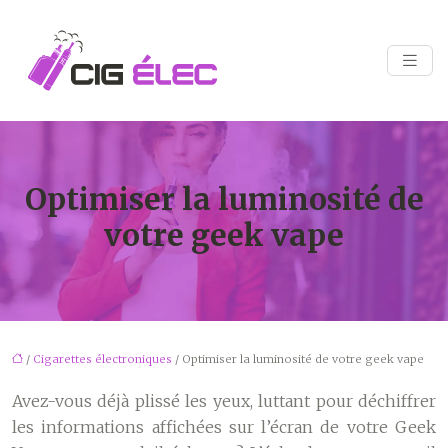
Optimiser la luminosité de
votre geek vape
/
Cigarettes électroniques
/ Optimiser la luminosité de votre geek vape
Avez-vous déjà plissé les yeux, luttant pour déchiffrer
les informations affichées sur l’écran de votre Geek