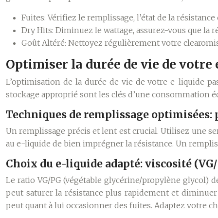
Fuites:
Vérifiez le remplissage, l’état de la résistan
Dry Hits:
Diminuez le wattage, assurez-vous que la rés
Goût Altéré:
Nettoyez régulièrement votre clearomise
Optimiser la durée de vie de votre
L’optimisation de la durée de vie de votre e-liquide p
stockage approprié sont les clés d’une consommation é
Techniques de remplissage optimisées: p
Un remplissage précis et lent est crucial. Utilisez une s
au e-liquide de bien imprégner la résistance. Un remplis
Choix du e-liquide adapté: viscosité (VG/
Le ratio VG/PG (végétable glycérine/propylène glycol) de
peut saturer la résistance plus rapidement et diminuer 
peut quant à lui occasionner des fuites. Adaptez votre ch