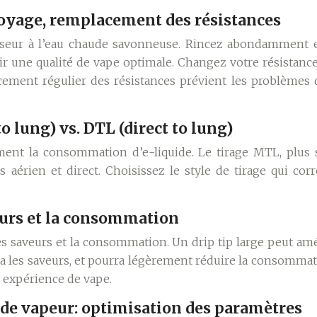
toyage, remplacement des résistances
iseur à l’eau chaude savonneuse. Rincez abondamment e
 une qualité de vape optimale. Changez votre résistance 
acement régulier des résistances prévient les problèmes
 lung) vs. DTL (direct to lung)
ment la consommation d’e-liquide. Le tirage MTL, plus s
 aérien et direct. Choisissez le style de tirage qui co
veurs et la consommation
des saveurs et la consommation. Un drip tip large peut am
a les saveurs, et pourra légèrement réduire la consommat
e expérience de vape.
 de vapeur: optimisation des paramètres