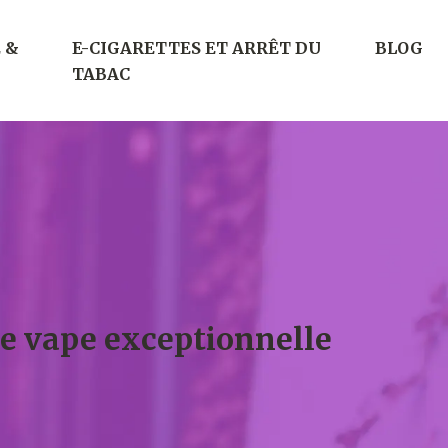
 &
E-CIGARETTES ET ARRÊT DU
BLOG
TABAC
ne vape exceptionnelle