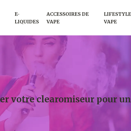
E-
ACCESSOIRES DE
LIFESTYLE
LIQUIDES
VAPE
VAPE
ser votre clearomiseur pour u