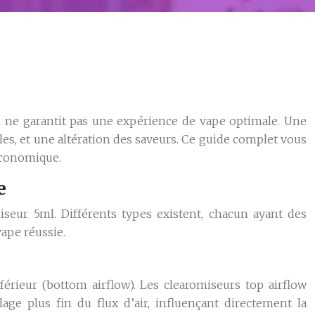
 ne garantit pas une expérience de vape optimale. Une
es, et une altération des saveurs. Ce guide complet vous
 économique.
e
seur 5ml. Différents types existent, chacun ayant des
vape réussie.
férieur (bottom airflow). Les clearomiseurs top airflow
ge plus fin du flux d’air, influençant directement la