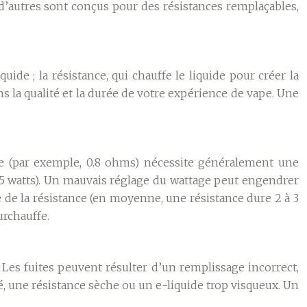
 d’autres sont conçus pour des résistances remplaçables,
ide ; la résistance, qui chauffe le liquide pour créer la
ans la qualité et la durée de votre expérience de vape. Une
se (par exemple, 0.8 ohms) nécessite généralement une
 25 watts). Un mauvais réglage du wattage peut engendrer
 de la résistance (en moyenne, une résistance dure 2 à 3
urchauffe.
. Les fuites peuvent résulter d’un remplissage incorrect,
é, une résistance sèche ou un e-liquide trop visqueux. Un