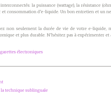
nterconnectés: la puissance (wattage), la résistance (oh
ur et consommation d’e-liquide. Un bon entretien et un n
rez non seulement la durée de vie de votre e-liquide, 
nomique et plus durable. N’hésitez pas à expérimenter et 
garettes électroniques
nt
 la technique sublinguale