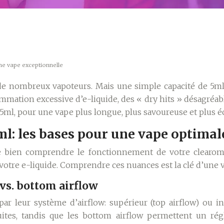
ne vape exceptionnelle
de nombreux vapoteurs. Mais une simple capacité de 5ml
mmation excessive d’e-liquide, des « dry hits » désagréabl
r 5ml, pour une vape plus longue, plus savoureuse et plus
l: les bases pour une vape optimal
 de bien comprendre le fonctionnement de votre clearomi
 votre e-liquide. Comprendre ces nuances est la clé d’une 
vs. bottom airflow
r leur système d’airflow: supérieur (top airflow) ou in
ites, tandis que les bottom airflow permettent un régla