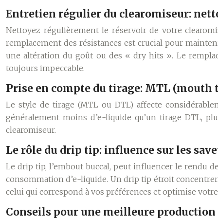
Entretien régulier du clearomiseur: net
Nettoyez régulièrement le réservoir de votre clearom
remplacement des résistances est crucial pour maintenir
une altération du goût ou des « dry hits ». Le rempl
toujours impeccable.
Prise en compte du tirage: MTL (mouth to
Le style de tirage (MTL ou DTL) affecte considérable
généralement moins d’e-liquide qu’un tirage DTL, plus
clearomiseur.
Le rôle du drip tip: influence sur les sa
Le drip tip, l’embout buccal, peut influencer le rendu 
consommation d’e-liquide. Un drip tip étroit concentrer
celui qui correspond à vos préférences et optimise votr
Conseils pour une meilleure production