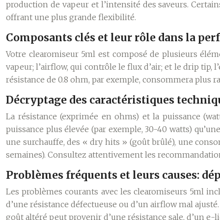
production de vapeur et l’intensité des saveurs. Certai
offrant une plus grande flexibilité.
Composants clés et leur rôle dans la pe
Votre clearomiseur 5ml est composé de plusieurs éléments
vapeur; l’airflow, qui contrôle le flux d’air; et le drip 
résistance de 0.8 ohm, par exemple, consommera plus r
Décryptage des caractéristiques techniq
La résistance (exprimée en ohms) et la puissance (wa
puissance plus élevée (par exemple, 30-40 watts) qu’une
une surchauffe, des « dry hits » (goût brûlé), une cons
semaines). Consultez attentivement les recommandations 
Problèmes fréquents et leurs causes: dé
Les problèmes courants avec les clearomiseurs 5ml inclue
d’une résistance défectueuse ou d’un airflow mal ajusté.
goût altéré peut provenir d’une résistance sale, d’un e-