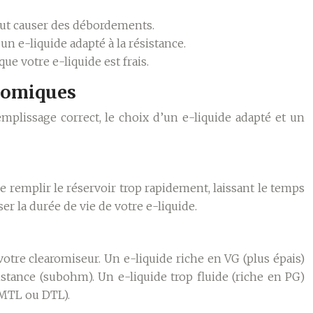
 peut causer des débordements.
un e-liquide adapté à la résistance.
e votre e-liquide est frais.
onomiques
mplissage correct, le choix d’un e-liquide adapté et un
de remplir le réservoir trop rapidement, laissant le temps
r la durée de vie de votre e-liquide.
votre clearomiseur. Un e-liquide riche en VG (plus épais)
istance (subohm). Un e-liquide trop fluide (riche en PG)
 (MTL ou DTL).