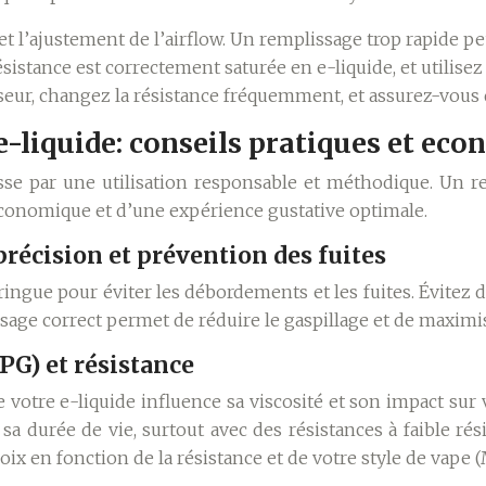
ce et l’ajustement de l’airflow. Un remplissage trop rapide
istance est correctement saturée en e-liquide, et utilisez 
ur, changez la résistance fréquemment, et assurez-vous qu
 e-liquide: conseils pratiques et ec
asse par une utilisation responsable et méthodique. Un re
conomique et d’une expérience gustative optimale.
récision et prévention des fuites
eringue pour éviter les débordements et les fuites. Évitez 
sage correct permet de réduire le gaspillage et de maximise
PG) et résistance
 votre e-liquide influence sa viscosité et son impact sur 
sa durée de vie, surtout avec des résistances à faible rés
oix en fonction de la résistance et de votre style de vape