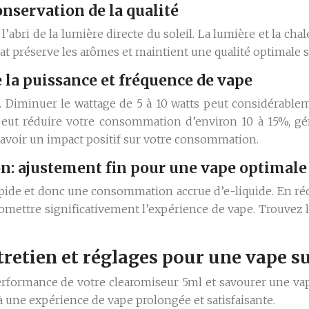
onservation de la qualité
l’abri de la lumière directe du soleil. La lumière et la cha
at préserve les arômes et maintient une qualité optimale s
 la puissance et fréquence de vape
lé. Diminuer le wattage de 5 à 10 watts peut considérable
 peut réduire votre consommation d’environ 10 à 15%, gé
 avoir un impact positif sur votre consommation.
on: ajustement fin pour une vape optimale
apide et donc une consommation accrue d’e-liquide. En ré
romettre significativement l’expérience de vape. Trouvez 
tretien et réglages pour une vape s
performance de votre clearomiseur 5ml et savourer une va
à une expérience de vape prolongée et satisfaisante.