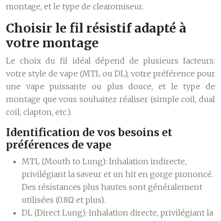
montage, et le type de clearomiseur.
Choisir le fil résistif adapté à
votre montage
Le choix du fil idéal dépend de plusieurs facteurs:
votre style de vape (MTL ou DL), votre préférence pour
une vape puissante ou plus douce, et le type de
montage que vous souhaitez réaliser (simple coil, dual
coil, clapton, etc.).
Identification de vos besoins et
préférences de vape
MTL (Mouth to Lung):
Inhalation indirecte,
privilégiant la saveur et un hit en gorge prononcé.
Des résistances plus hautes sont généralement
utilisées (0.8Ω et plus).
DL (Direct Lung):
Inhalation directe, privilégiant la