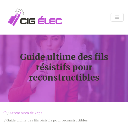
Guide ultime des fils
résistifs pour
reconstructibles
/
Accessoires de Vape
/ Guide ultime des fils résistifs pour reconstructibles