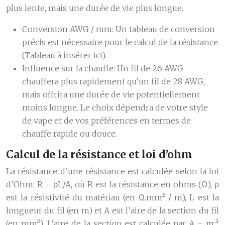
plus lente, mais une durée de vie plus longue.
Conversion AWG / mm:
Un tableau de conversion
précis est nécessaire pour le calcul de la résistance
(Tableau à insérer ici).
Influence sur la chauffe:
Un fil de 26 AWG
chauffera plus rapidement qu’un fil de 28 AWG,
mais offrira une durée de vie potentiellement
moins longue. Le choix dépendra de votre style
de vape et de vos préférences en termes de
chauffe rapide ou douce.
Calcul de la résistance et loi d’ohm
La résistance d’une résistance est calculée selon la loi
d’Ohm: R = ρL/A, où R est la résistance en ohms (Ω), ρ
est la résistivité du matériau (en Ω.mm² / m), L est la
longueur du fil (en m) et A est l’aire de la section du fil
(en mm²). L’aire de la section est calculée par A = πr²,