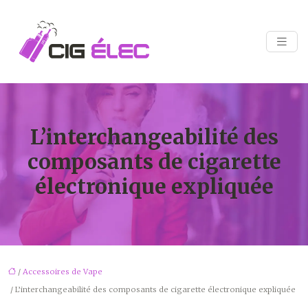
L’interchangeabilité des
composants de cigarette
électronique expliquée
/
Accessoires de Vape
/ L’interchangeabilité des composants de cigarette électronique expliquée