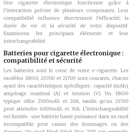
Une cigarette électronique fonctionne grâce à
l’interaction précise de plusieurs composants. Leur
compatibilité influence directement l’efficacité, la
durée de vie et la sécurité de votre dispositif.
Examinons les principaux éléments et leur
interchangeabilité.
Batteries pour cigarette électronique :
compatibilité et sécurité
Les batteries sont le cœur de votre e-cigarette. Les
modèles 18650, 20700 et 21700 sont courants, chacun
ayant des caractéristiques spécifiques : capacité (mAh),
ampérage maximal (A) et tension (V). Un 18650
typique offre 2500mAh et 20A, tandis qu’un 21700
peut atteindre 4000mAh et 30A. L’interchangeabilité
est limitée : une batterie haute puissance dans un mod
incompatible peut causer des dommages ou des
dangers. Un mod Eleaf iStick Pico 75W, par exemple,