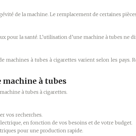
gévité de la machine. Le remplacement de certaines pièces
eux pour la santé. L’utilisation d’une machine à tubes ne d
 de machines à tubes à cigarettes varient selon les pays. 
re machine à tubes
 machine à tubes à cigarettes.
er vos recherches.
ectrique, en fonction de vos besoins et de votre budget.
ctriques pour une production rapide.