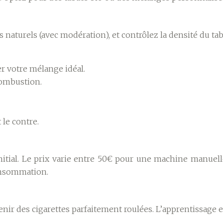
naturels (avec modération), et contrôlez la densité du taba
r votre mélange idéal.
 combustion.
 le contre.
itial. Le prix varie entre 50€ pour une machine manuel
onsommation.
enir des cigarettes parfaitement roulées. L’apprentissage e