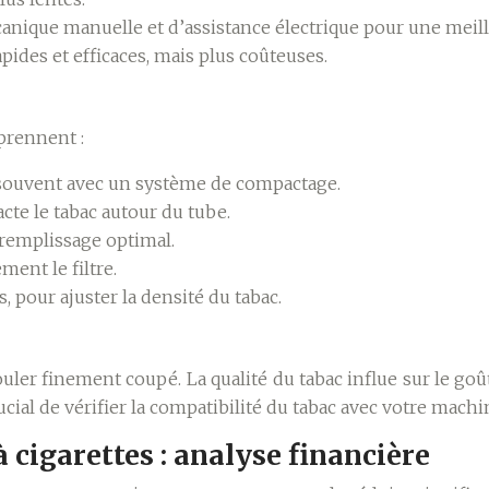
ique manuelle et d’assistance électrique pour une meille
ides et efficaces, mais plus coûteuses.
prennent :
, souvent avec un système de compactage.
te le tabac autour du tube.
 remplissage optimal.
ment le filtre.
 pour ajuster la densité du tabac.
ler finement coupé. La qualité du tabac influe sur le goû
cial de vérifier la compatibilité du tabac avec votre machi
cigarettes : analyse financière