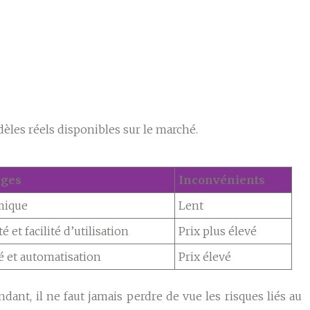
èles réels disponibles sur le marché.
ages
Inconvénients
mique
Lent
té et facilité d’utilisation
Prix plus élevé
é et automatisation
Prix élevé
ant, il ne faut jamais perdre de vue les risques liés au