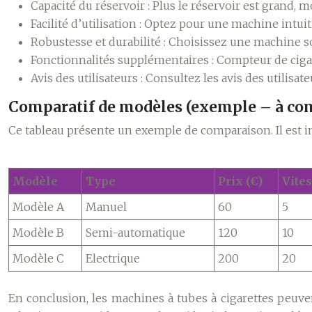
Capacité du réservoir :
Plus le réservoir est grand, m
Facilité d’utilisation :
Optez pour une machine intuitiv
Robustesse et durabilité :
Choisissez une machine sol
Fonctionnalités supplémentaires :
Compteur de cigar
Avis des utilisateurs :
Consultez les avis des utilisate
Comparatif de modèles (exemple – à com
Ce tableau présente un exemple de comparaison. Il est i
Modèle
Type
Prix (€)
Vites
Modèle A
Manuel
60
5
Modèle B
Semi-automatique
120
10
Modèle C
Electrique
200
20
En conclusion, les machines à tubes à cigarettes peuven