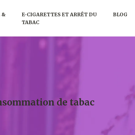
 &
E-CIGARETTES ET ARRÊT DU
BLOG
TABAC
consommation de tabac