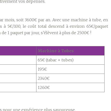
cativement vos dépenses.
r mois, soit 3600€ par an. Avec une machine à tube, en
es à 5€/100, le coût total descend à environ 65€/paquet
 1 paquet par jour, s’élèvent à plus de 2500€ !
Machine à Tubes
65€ (tabac + tubes)
195€
2340€
1260€
és pour une expérience plus savoureuse.