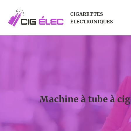
CIGARETTES
ÉLECTRONIQUES
Machine à tube à cig