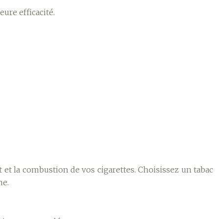
ure efficacité.
t et la combustion de vos cigarettes. Choisissez un tabac
ne.