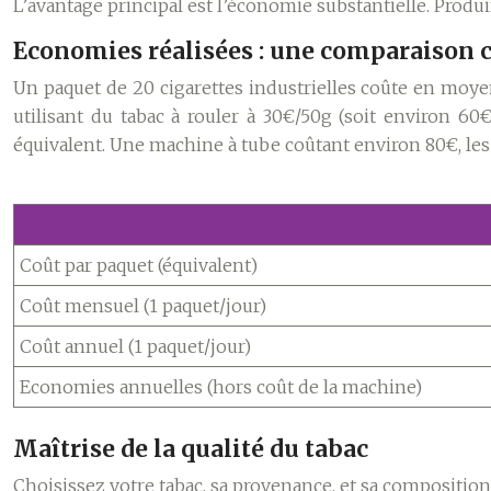
L’avantage principal est l’économie substantielle. Prod
Economies réalisées : une comparaison 
Un paquet de 20 cigarettes industrielles coûte en moy
utilisant du tabac à rouler à 30€/50g (soit environ 60
équivalent. Une machine à tube coûtant environ 80€, les
Coût par paquet (équivalent)
Coût mensuel (1 paquet/jour)
Coût annuel (1 paquet/jour)
Economies annuelles (hors coût de la machine)
Maîtrise de la qualité du tabac
Choisissez votre tabac, sa provenance, et sa compositio