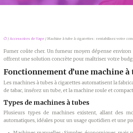
/
Accessoires de Vape
/ Machine à tube à cigarettes : rentabilisez votre c
Fumer coûte cher. Un fumeur moyen dépense environ 150
offrent une solution concrète pour maîtriser votre budge
Fonctionnement d’une machine à t
Les machines à tubes à cigarettes automatisent la fabricat
de tabac, insérez un tube, et la machine roule et compacte
Types de machines à tubes
Plusieurs types de machines existent, allant des mo
automatiques, idéales pour un usage quotidien et une p
Machines manuelles :
Simples, économiques, mais pl