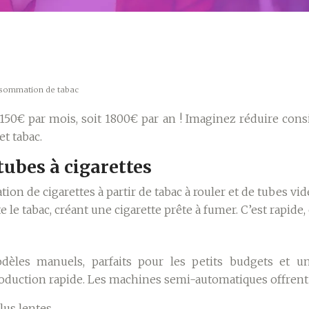
onsommation de tabac
€ par mois, soit 1800€ par an ! Imaginez réduire consi
t tabac.
ubes à cigarettes
ion de cigarettes à partir de tabac à rouler et de tubes vi
 le tabac, créant une cigarette prête à fumer. C’est rapide,
dèles manuels, parfaits pour les petits budgets et une
roduction rapide. Les machines semi-automatiques offren
us lentes.