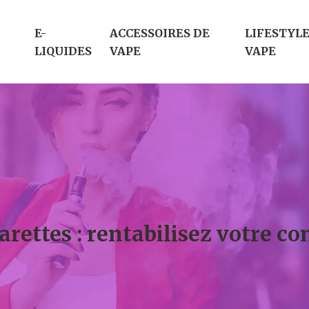
E-
ACCESSOIRES DE
LIFESTYLE
LIQUIDES
VAPE
VAPE
arettes : rentabilisez votre 