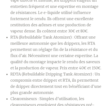
vape directe et intense, les drippers exigent un
entretien fréquent et une expertise en montage
de résistances. Le e-liquide utilisé influence
fortement le rendu. Ils offrent une excellente
restitution des arômes et une production de
vapeur dense. Ils coûtent entre 30€ et 80€.
RTA (Rebuildable Tank Atomizer) :
Offrant une
meilleure autonomie que les drippers, les RTA
permettent un réglage fin de la résistance et du
flux d’air. Nécessitent une certaine expertise. La
qualité du montage impacte le rendu des saveurs
et la production de vapeur. Prix entre 40€ et 150€.
RDTA (Rebuildable Dripping Tank Atomizer) :
Un
compromis entre dripper et RTA, ils permettent
de dripper directement tout en bénéficiant d’une
plus grande autonomie.
Clearomiseurs :
Simples d’utilisation, les
clearomiseurs emploient des résistances pré-