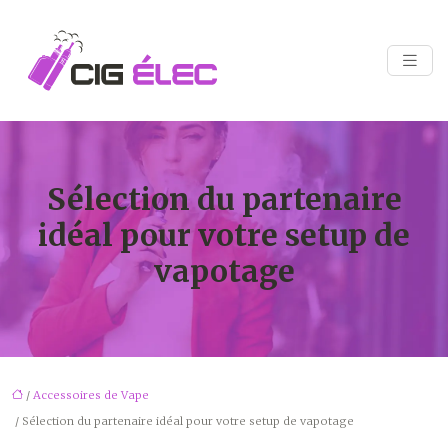
Sélection du partenaire
idéal pour votre setup de
vapotage
/
Accessoires de Vape
/ Sélection du partenaire idéal pour votre setup de vapotage