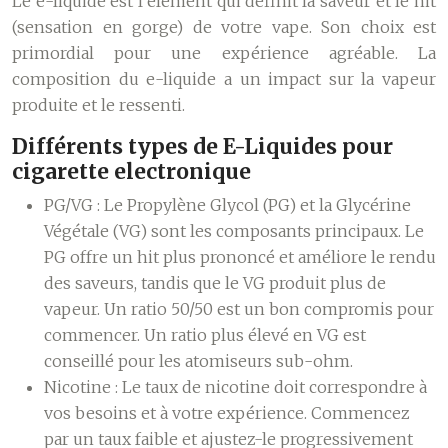
Le e-liquide est l’élément qui définit la saveur et le hit
(sensation en gorge) de votre vape. Son choix est
primordial pour une expérience agréable. La
composition du e-liquide a un impact sur la vapeur
produite et le ressenti.
Différents types de E-Liquides pour
cigarette electronique
PG/VG :
Le Propylène Glycol (PG) et la Glycérine
Végétale (VG) sont les composants principaux. Le
PG offre un hit plus prononcé et améliore le rendu
des saveurs, tandis que le VG produit plus de
vapeur. Un ratio 50/50 est un bon compromis pour
commencer. Un ratio plus élevé en VG est
conseillé pour les atomiseurs sub-ohm.
Nicotine :
Le taux de nicotine doit correspondre à
vos besoins et à votre expérience. Commencez
par un taux faible et ajustez-le progressivement