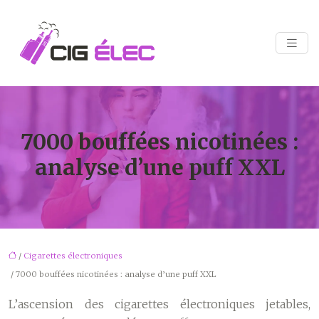
7000 bouffées nicotinées :
analyse d’une puff XXL
/
Cigarettes électroniques
/ 7000 bouffées nicotinées : analyse d’une puff XXL
L’ascension des cigarettes électroniques jetables,