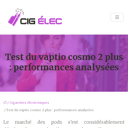
Test du vaptio cosmo 2 plus
: performances analysées
/
Cigarettes électroniques
/ Test du vaptio cosmo 2 plus : performances analysées
Le marché des pods s’est considérablement