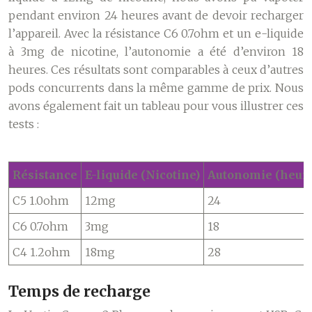
pendant environ 24 heures avant de devoir recharger
l’appareil. Avec la résistance C6 0.7ohm et un e-liquide
à 3mg de nicotine, l’autonomie a été d’environ 18
heures. Ces résultats sont comparables à ceux d’autres
pods concurrents dans la même gamme de prix. Nous
avons également fait un tableau pour vous illustrer ces
tests :
Résistance
E-liquide (Nicotine)
Autonomie (heure
C5 1.0ohm
12mg
24
C6 0.7ohm
3mg
18
C4 1.2ohm
18mg
28
Temps de recharge