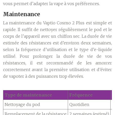
vous permet d’adapter la vape à vos préférences.
Maintenance
La maintenance du Vaptio Cosmo 2 Plus est simple et
rapide. Il suffit de nettoyer régulièrement le pod et le
corps de l’appareil avec un chiffon sec. La durée de vie
estimée des résistances est d’environ deux semaines,
selon la fréquence d’utilisation et le type d’e-liquide
utilisé. Pour prolonger la durée de vie de vos
résistances, il est recommandé de les amorcer
correctement avant la première utilisation et d’éviter
de vapoter à des puissances trop élevées.
Type de maintenance
Fréquence
M
Nettoyage du pod
Quotidien
C
Remplacement de la résistance
2 semaines (estimé)
D