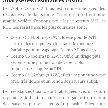
Analyse des résistances cosmo
Le Vaptio Cosmo 2 Plus est compatible avec les
résistances de la gamme Cosmo, qui offrent une
grande variété d’options pour les vapoteurs MTL et
RDL. Les résistances les plus courantes sont :
Cosmo C5 1.0ohm (9-13W) : Idéale pour le MTL
serré et les e-liquides à fort taux de nicotine.
Parfaite pour un vapotage Cosmo 2 Plus discret.
Cosmo C6 0.7ohm (15-25W) : Offre un tirage plus
aérien et une production de vapeur plus
importante, adaptée au RDL.
Cosmo C4 1.2ohm (8-12W) : Parfaite pour une vape
MTL très douce et un rendu des saveurs subtil.
Les résistances Cosmo sont fabriquées avec du coton
organique de haute qualité, ce qui garantit un rendu
des saveurs pur et sans goût parasite. Elles sont