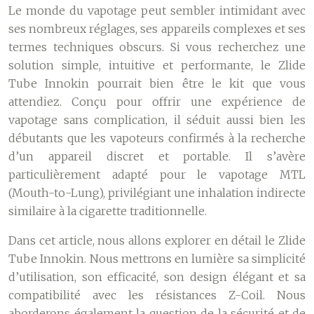
Le monde du vapotage peut sembler intimidant avec
ses nombreux réglages, ses appareils complexes et ses
termes techniques obscurs. Si vous recherchez une
solution simple, intuitive et performante, le Zlide
Tube Innokin pourrait bien être le kit que vous
attendiez. Conçu pour offrir une expérience de
vapotage sans complication, il séduit aussi bien les
débutants que les vapoteurs confirmés à la recherche
d’un appareil discret et portable. Il s’avère
particulièrement adapté pour le vapotage MTL
(Mouth-to-Lung), privilégiant une inhalation indirecte
similaire à la cigarette traditionnelle.
Dans cet article, nous allons explorer en détail le Zlide
Tube Innokin. Nous mettrons en lumière sa simplicité
d’utilisation, son efficacité, son design élégant et sa
compatibilité avec les résistances Z-Coil. Nous
aborderons également la question de la sécurité et de