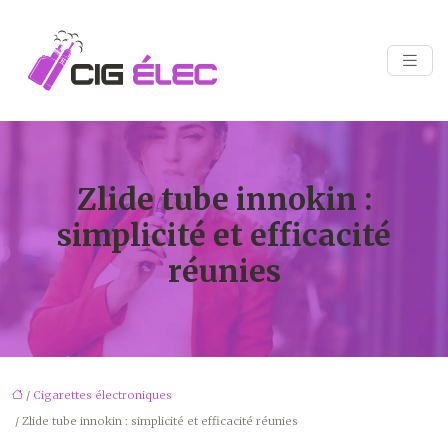
Zlide tube innokin :
simplicité et efficacité
réunies
/
Cigarettes électroniques
/ Zlide tube innokin : simplicité et efficacité réunies