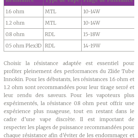
Résistance
Type de Vape
Plage de Puissance
1.6 ohm
MTL
10-14W
1.2 ohm
MTL
10-14W
0.8 ohm
RDL
15-18W
0.5 ohm Plex3D
RDL
14-19W
Choisir la résistance adaptée est essentiel pour
profiter pleinement des performances du Zlide Tube
Innokin. Pour les débutants, les résistances 1.6 ohm et
1.2 ohm sont recommandées pour leur tirage serré et
leur rendu des saveurs. Pour les vapoteurs plus
expérimentés, la résistance 0.8 ohm peut offrir une
expérience plus nuageuse, tout en restant dans le
cadre d’une vape discrète. Il est important de
respecter les plages de puissance recommandées pour
chaque résistance afin d’éviter de les endommager et