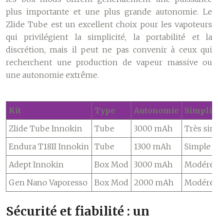
plus importante et une plus grande autonomie. Le
Zlide Tube est un excellent choix pour les vapoteurs
qui privilégient la simplicité, la portabilité et la
discrétion, mais il peut ne pas convenir à ceux qui
recherchent une production de vapeur massive ou
une autonomie extrême.
Kit
Type
Autonomie
Simplic
Zlide Tube Innokin
Tube
3000 mAh
Très sim
Endura T18II Innokin
Tube
1300 mAh
Simple
Adept Innokin
Box Mod
3000 mAh
Modéré
Gen Nano Vaporesso
Box Mod
2000 mAh
Modéré
Sécurité et fiabilité : un