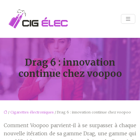
Drag 6 : innovation
continue chez voopoo
/
Cigarettes électroniques
/ Drag 6 : innovation continue chez voopoo
Comment Voopoo parvient-il à se surpasser à chaque
nouvelle itération de sa gamme Drag, une gamme qui