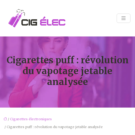
Cigarettes puff : révolution
du vapotage jetable
analysée
/
Cigarettes électroniques
/ Cigarettes puff : révolution du vapotage jetable analysée