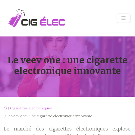
Le veev one : une cigarette
electronique innovante
/
Cigarettes électroniques
/ Le veev one : une cigarette electronique innovante
Le marché des cigarettes électroniques explose,