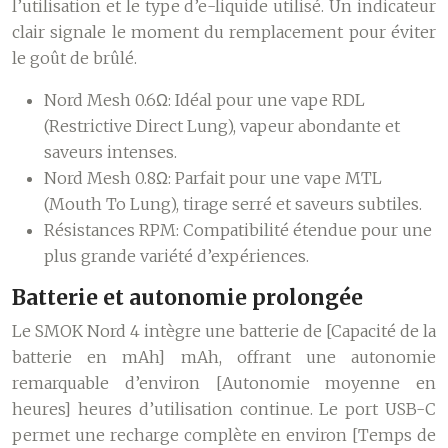
l’utilisation et le type d’e-liquide utilisé. Un indicateur
clair signale le moment du remplacement pour éviter
le goût de brûlé.
Nord Mesh 0.6Ω:
Idéal pour une vape RDL
(Restrictive Direct Lung), vapeur abondante et
saveurs intenses.
Nord Mesh 0.8Ω:
Parfait pour une vape MTL
(Mouth To Lung), tirage serré et saveurs subtiles.
Résistances RPM:
Compatibilité étendue pour une
plus grande variété d’expériences.
Batterie et autonomie prolongée
Le SMOK Nord 4 intègre une batterie de [Capacité de la
batterie en mAh] mAh, offrant une autonomie
remarquable d’environ [Autonomie moyenne en
heures] heures d’utilisation continue. Le port USB-C
permet une recharge complète en environ [Temps de