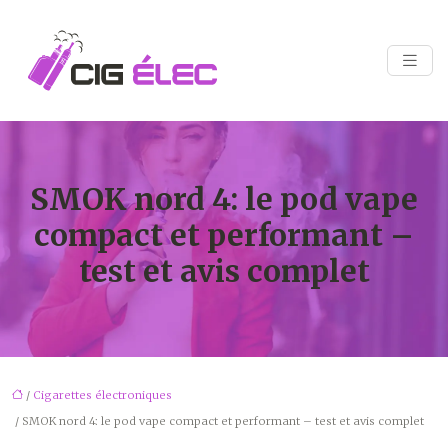
SMOK nord 4: le pod vape
compact et performant –
test et avis complet
/
Cigarettes électroniques
/ SMOK nord 4: le pod vape compact et performant – test et avis complet