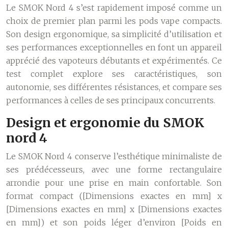
Le SMOK Nord 4 s’est rapidement imposé comme un
choix de premier plan parmi les pods vape compacts.
Son design ergonomique, sa simplicité d’utilisation et
ses performances exceptionnelles en font un appareil
apprécié des vapoteurs débutants et expérimentés. Ce
test complet explore ses caractéristiques, son
autonomie, ses différentes résistances, et compare ses
performances à celles de ses principaux concurrents.
Design et ergonomie du SMOK
nord 4
Le SMOK Nord 4 conserve l’esthétique minimaliste de
ses prédécesseurs, avec une forme rectangulaire
arrondie pour une prise en main confortable. Son
format compact ([Dimensions exactes en mm] x
[Dimensions exactes en mm] x [Dimensions exactes
en mm]) et son poids léger d’environ [Poids en